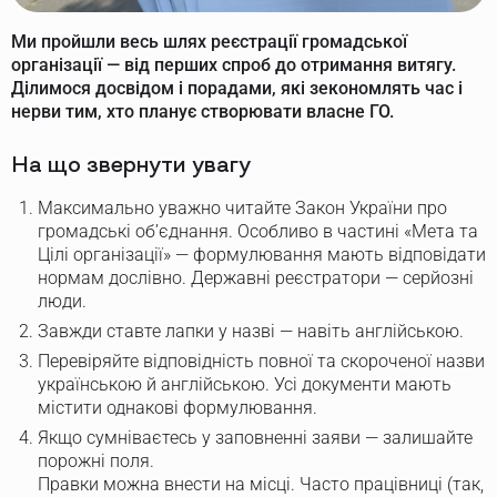
Ми пройшли весь шлях реєстрації громадської
організації — від перших спроб до отримання витягу.
Ділимося досвідом і порадами, які зекономлять час і
нерви тим, хто планує створювати власне ГО.
На що звернути увагу
Максимально уважно читайте Закон України про
громадські об’єднання. Особливо в частині «Мета та
Цілі організації» — формулювання мають відповідати
нормам дослівно. Державні реєстратори — серйозні
люди.
Завжди ставте лапки у назві — навіть англійською.
Перевіряйте відповідність повної та скороченої назви
українською й англійською. Усі документи мають
містити однакові формулювання.
Якщо сумніваєтесь у заповненні заяви — залишайте
порожні поля.
Правки можна внести на місці. Часто працівниці (так,