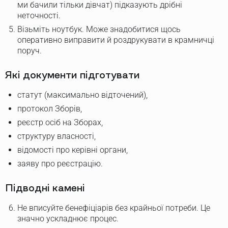
ми бачили тільки дівчат) підказують дрібні
неточності.
Візьміть ноутбук. Може знадобитися щось
оперативно виправити й роздрукувати в крамничці
поруч.
Які документи підготувати
статут (максимально відточений),
протокол Зборів,
реєстр осіб на Зборах,
структуру власності,
відомості про керівні органи,
заяву про реєстрацію.
Підводні камені
Не вписуйте бенефіціарів без крайньої потреби. Це
значно ускладнює процес.