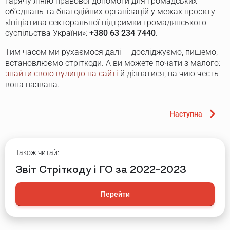
гарячу лінію правової допомоги для громадських
об’єднань та благодійних організацій у межах проєкту
«Ініціатива секторальної підтримки громадянського
суспільства України»:
+380 63 234 7440
.
Тим часом ми рухаємося далі — досліджуємо, пишемо,
встановлюємо стріткоди. А ви можете почати з малого:
знайти свою вулицю на сайті
й дізнатися, на чию честь
вона названа.
Наступна
Також читай:
Звіт Стріткоду і ГО за 2022–2023
Перейти