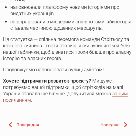
наповнювали платформу новими історіями про
видатних українців;
співпрацювали з місцевими спільнотами, аби історія
ставала частиною щоденних маршрутів.
Ця статуетка — спільна перемога команди Стріткоду та
кожного киянина і гостя столиці, який зупиняється біля
нашої таблички, щоб дізнатися трохи більше про власну
історію та власних героїв.
Продовжуємо наповнювати вулиці змістом!
Хочете підтримати розвиток проєкту?
Ми дуже
потребуємо вашої підтримки, щоб стріткодів на мапі
України ставало ще більше. Долучитися можна
за цим
посиланням
.
Попередня
Наступна